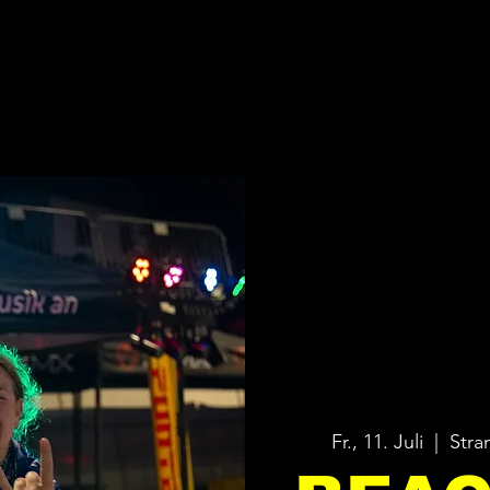
Fr., 11. Juli
  |  
Stra