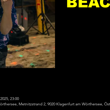
BEAC
i 2025, 23:00
rthersee, Metnitzstrand 2, 9020 Klagenfurt am Wörthersee, Öst