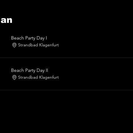
lan
Beach Party Day I
Strandbad Klagenfurt
Beach Party Day II
Strandbad Klagenfurt