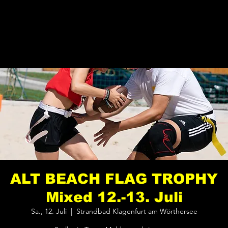
ALT BEACH FLAG TROPHY
Mixed 12.-13. Juli
Sa., 12. Juli
  |  
Strandbad Klagenfurt am Wörthersee