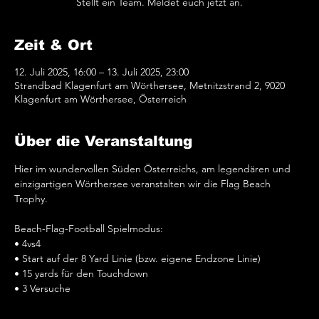
Stellt ein Team. Meldet euch jetzt an.
Zeit & Ort
12. Juli 2025, 16:00 – 13. Juli 2025, 23:00
Strandbad Klagenfurt am Wörthersee, Metnitzstrand 2, 9020
Klagenfurt am Wörthersee, Österreich
Über die Veranstaltung
Hier im wundervollen Süden Österreichs, am legendären und 
einzigartigen Wörthersee veranstalten wir die Flag Beach 
Trophy. 
Beach-Flag-Football Spielmodus:
• 4vs4 
• Start auf der 8 Yard Linie (bzw. eigene Endzone Linie)
• 15 yards für den Touchdown
• 3 Versuche